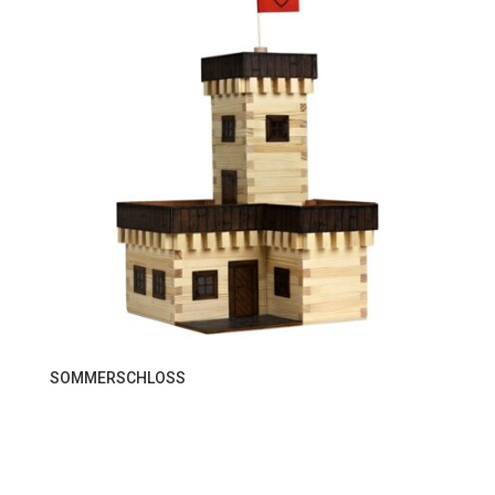
SOMMERSCHLOSS