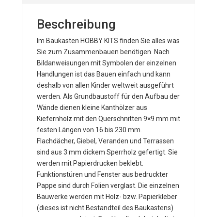
Beschreibung
Im Baukasten HOBBY KITS finden Sie alles was
Sie zum Zusammenbauen benötigen. Nach
Bildanweisungen mit Symbolen der einzelnen
Handlungen ist das Bauen einfach und kann
deshalb von allen Kinder weltweit ausgeführt
werden. Als Grundbaustoff für den Aufbau der
Wände dienen kleine Kanthölzer aus
Kiefernholz mit den Querschnitten 9×9 mm mit
festen Längen von 16 bis 230 mm.
Flachdächer, Giebel, Veranden und Terrassen
sind aus 3 mm dickem Sperrholz gefertigt. Sie
werden mit Papierdrucken beklebt.
Funktionstüren und Fenster aus bedruckter
Pappe sind durch Folien verglast. Die einzelnen
Bauwerke werden mit Holz- bzw. Papierkleber
(dieses ist nicht Bestandteil des Baukastens)