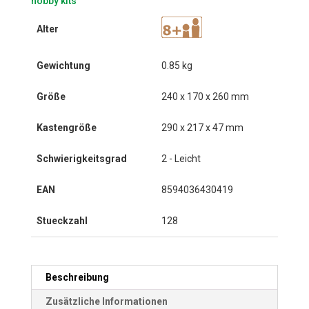
hobby kits
Alter
Gewichtung
0.85 kg
Größe
240 x 170 x 260 mm
Kastengröße
290 x 217 x 47 mm
Schwierigkeitsgrad
2 - Leicht
EAN
8594036430419
Stueckzahl
128
Beschreibung
Zusätzliche Informationen