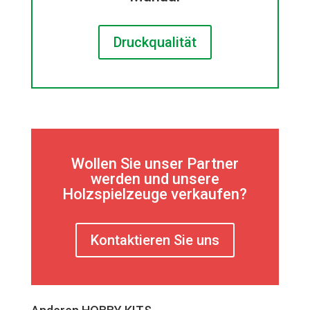
Druckqualität
Wollen Sie unser Partner
werden und unsere
Holzspielzeuge verkaufen?
Kontaktieren Sie uns