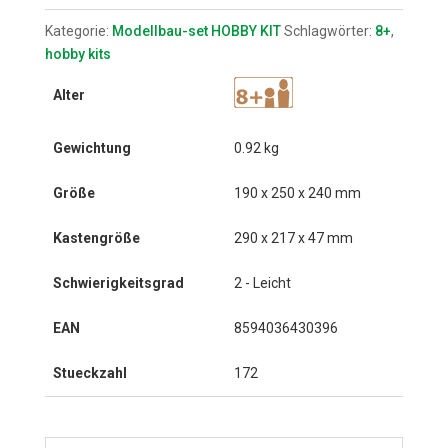
Kategorie:
Modellbau-set HOBBY KIT
Schlagwörter:
8+
,
hobby kits
Alter
Gewichtung
0.92 kg
Größe
190 x 250 x 240 mm
Kastengröße
290 x 217 x 47 mm
Schwierigkeitsgrad
2 - Leicht
EAN
8594036430396
Stueckzahl
172