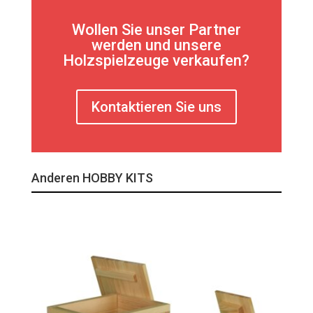
Wollen Sie unser Partner
werden und unsere
Holzspielzeuge verkaufen?
Kontaktieren Sie uns
Anderen HOBBY KITS