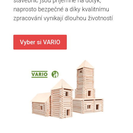
stavebnic jsou příjemné na dotyk,
naprosto bezpečné a díky kvalitnímu
zpracování vynikají dlouhou životností
Vyber si VARIO