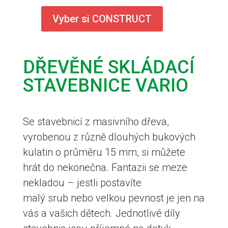
Vyber si CONSTRUCT
DŘEVĚNÉ SKLÁDACÍ
STAVEBNICE VARIO
Se stavebnicí z masivního dřeva,
vyrobenou z různě dlouhých bukových
kulatin o průměru 15 mm, si můžete
hrát do nekonečna. Fantazii se meze
nekladou – jestli postavíte
malý srub nebo velkou pevnost je jen na
vás a vašich dětech. Jednotlivé díly