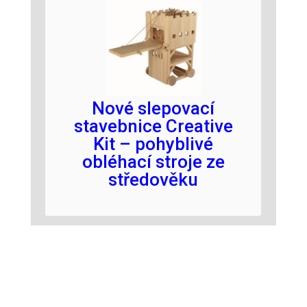
Nové slepovací
stavebnice Creative
Kit – pohyblivé
obléhací stroje ze
středověku