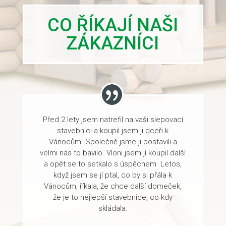
CO ŘÍKAJÍ NAŠI
ZÁKAZNÍCI
Před 2 lety jsem natrefil na vaši slepovací
stavebnici a koupil jsem ji dceři k
Vánocům. Společně jsme ji postavili a
velmi nás to bavilo. Vloni jsem jí koupil další
a opět se to setkalo s úspěchem. Letos,
když jsem se jí ptal, co by si přála k
Vánocům, říkala, že chce další domeček,
že je to nejlepší stavebnice, co kdy
skládala.