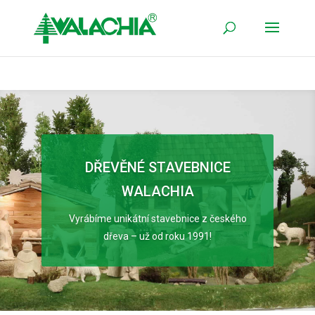
DŘEVĚNÉ STAVEBNICE
WALACHIA
Vyrábíme unikátní stavebnice z českého
dřeva – už od roku 1991!