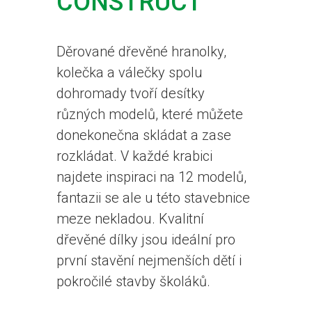
CONSTRUCT
Děrované dřevěné hranolky,
kolečka a válečky spolu
dohromady tvoří desítky
různých modelů, které můžete
donekonečna skládat a zase
rozkládat. V každé krabici
najdete inspiraci na 12 modelů,
fantazii se ale u této stavebnice
meze nekladou. Kvalitní
dřevěné dílky jsou ideální pro
první stavění nejmenších dětí i
pokročilé stavby školáků.