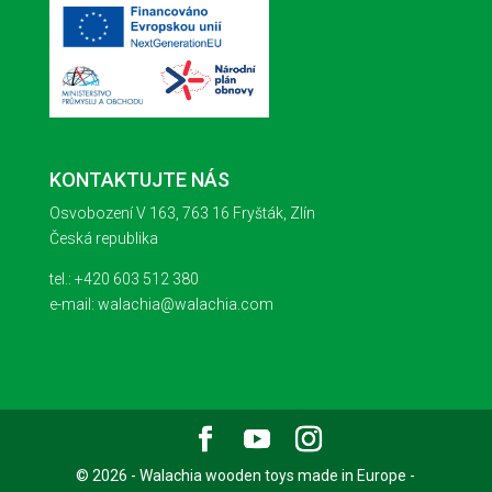
KONTAKTUJTE NÁS
Osvobození V 163, 763 16 Fryšták, Zlín
Česká republika
tel.: +420 603 512 380
e-mail: walachia@walachia.com
© 2026 - Walachia wooden toys made in Europe -