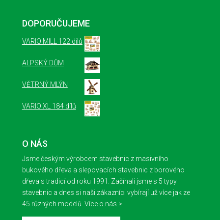
DOPORUČUJEME
VARIO MILL 122 dílů
ALPSKÝ DŮM
VĚTRNÝ MLÝN
VARIO XL 184 dílů
O NÁS
Jsme českým výrobcem stavebnic z masivního
bukového dřeva a slepovacích stavebnic z borového
dřeva s tradicí od roku 1991. Začínali jsme s 5 typy
stavebnic a dnes si naši zákazníci vybírají už více jak ze
45 různých modelů.
Více o nás >