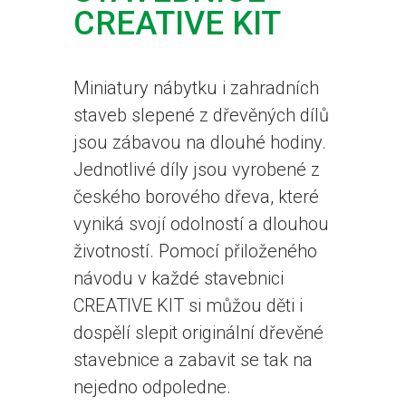
CREATIVE KIT
Miniatury nábytku i zahradních
staveb slepené z dřevěných dílů
jsou zábavou na dlouhé hodiny.
Jednotlivé díly jsou vyrobené z
českého borového dřeva, které
vyniká svojí odolností a dlouhou
životností. Pomocí přiloženého
návodu v každé stavebnici
CREATIVE KIT si můžou děti i
dospělí slepit originální dřevěné
stavebnice a zabavit se tak na
nejedno odpoledne.