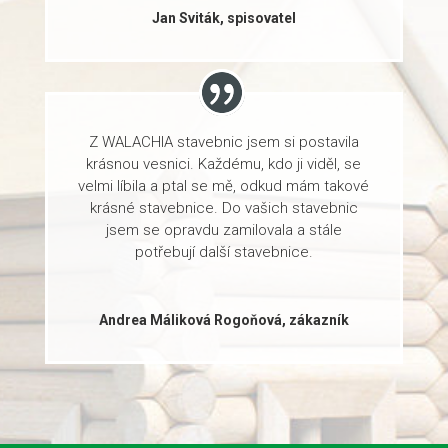
Jan Sviták, spisovatel
Z WALACHIA stavebnic jsem si postavila
krásnou vesnici. Každému, kdo ji viděl, se
velmi líbila a ptal se mě, odkud mám takové
krásné stavebnice. Do vašich stavebnic
jsem se opravdu zamilovala a stále
potřebují další stavebnice.
Andrea Máliková Rogoňová, zákazník