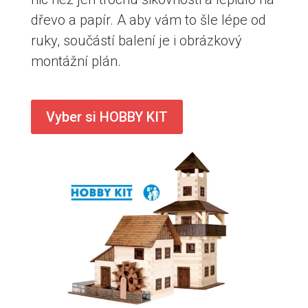
dřevo a papír. A aby vám to šle lépe od
ruky, součástí balení je i obrázkový
montážní plán.
Vyber si HOBBY KIT