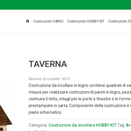

Costruzioni VARIO
Costruzioni HOBBY KIT
Costruzioni C
A
TAVERNA
Numero di modello:
W13
Costruzione da incollare in legno contiene quadrati di va
misure per realizzare costruzioni di pareti in legno, pezz
costruire il tetto, intagli per le porte e finestre e le forme
prestampate in carta. Componente della costruzione è 
piano schematico.
Categoria:
Costruzioni da incollare HOBBY KIT
Tag:
8+