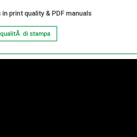
 in print quality & PDF manuals
qualitÃ di stampa