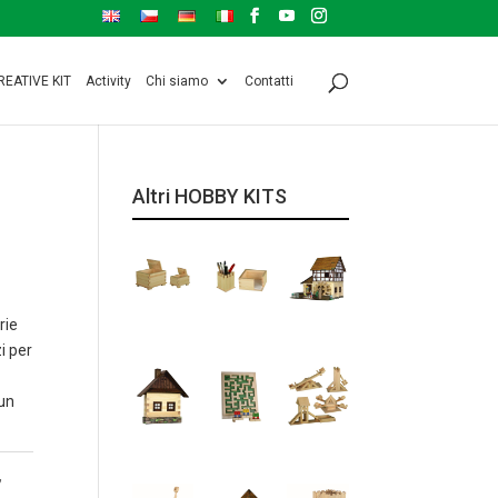
REATIVE KIT
Activity
Chi siamo
Contatti
Altri HOBBY KITS
rie
i per
un
,