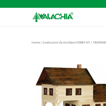
Home
/
Costruzioni da incollare HOBBY KIT
/ TAVERN