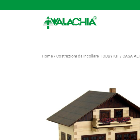
Home
/
Costruzioni da incollare HOBBY KIT
/ CASA AL