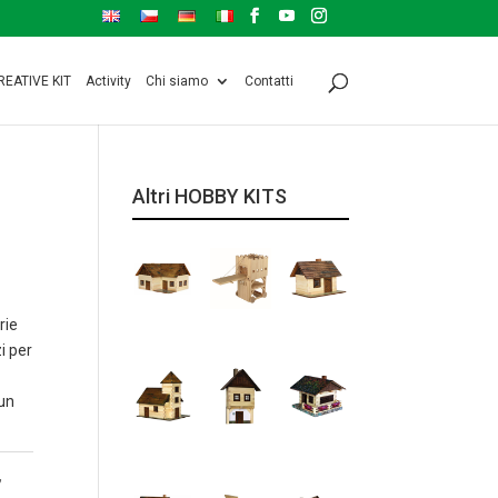
REATIVE KIT
Activity
Chi siamo
Contatti
Altri HOBBY KITS
rie
i per
un
,