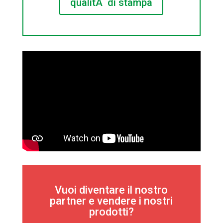
qualitÃ di stampa
Vuoi diventare il nostro
partner e vendere i nostri
prodotti?