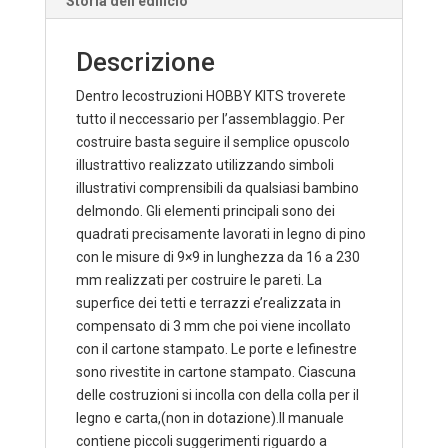
Storia dell'edificio
Descrizione
Dentro lecostruzioni HOBBY KITS troverete
tutto il neccessario per l’assemblaggio. Per
costruire basta seguire il semplice opuscolo
illustrattivo realizzato utilizzando simboli
illustrativi comprensibili da qualsiasi bambino
delmondo. Gli elementi principali sono dei
quadrati precisamente lavorati in legno di pino
con le misure di 9×9 in lunghezza da 16 a 230
mm realizzati per costruire le pareti. La
superfice dei tetti e terrazzi e’realizzata in
compensato di 3 mm che poi viene incollato
con il cartone stampato. Le porte e lefinestre
sono rivestite in cartone stampato. Ciascuna
delle costruzioni si incolla con della colla per il
legno e carta,(non in dotazione).Il manuale
contiene piccoli suggerimenti riguardo a