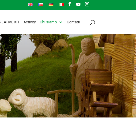
REATIVE KIT
Activity
Chi siamo
Contatti