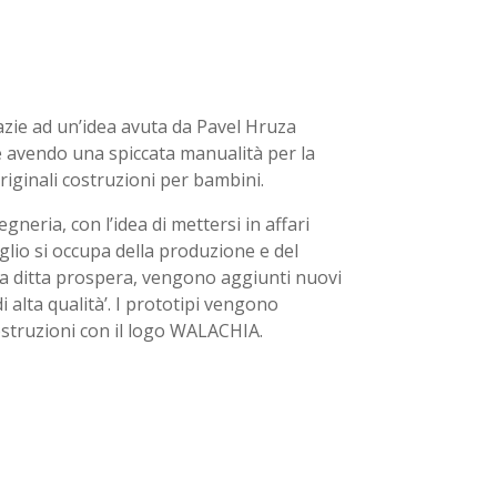
azie ad un’idea avuta da Pavel Hruza
 avendo una spiccata manualità per la
originali costruzioni per bambini.
gneria, con l’idea di mettersi in affari
iglio si occupa della produzione e del
a ditta prospera, vengono aggiunti nuovi
 alta qualità’. I prototipi vengono
costruzioni con il logo WALACHIA.