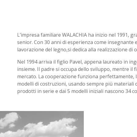
L’impresa familiare WALACHIA ha inizio nel 1991, gr
senior. Con 30 anni di esperienza come insegnante e
lavorazione del legno,si dedica alla realizzazione di 
Nel 1994 arriva il figlio Pavel, appena laureato in inge
insieme. Il padre si occupa dello sviluppo, mentre il f
mercato. La cooperazione funziona perfettamente, l
modelli di costruzioni, usando sempre più materiali di
prodotti in serie e dai 5 modelli iniziali nascono 34 