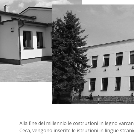
Alla fine del millennio le costruzioni in legno varca
Ceca, vengono inserite le istruzioni in lingue stranie