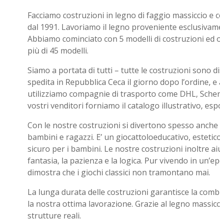
Facciamo costruzioni in legno di faggio massiccio e co
dal 1991. Lavoriamo il legno proveniente esclusivame
Abbiamo cominciato con 5 modelli di costruzioni ed 
più di 45 modelli.
Siamo a portata di tutti – tutte le costruzioni sono d
spedita in Repubblica Ceca il giorno dopo l’ordine, e 
utilizziamo compagnie di trasporto come DHL, Sche
vostri venditori forniamo il catalogo illustrativo, es
Con le nostre costruzioni si divertono spesso anche g
bambini e ragazzi. E’ un giocattoloeducativo, estetic
sicuro per i bambini. Le nostre costruzioni inoltre ai
fantasia, la pazienza e la logica. Pur vivendo in un’
dimostra che i giochi classici non tramontano mai.
La lunga durata delle costruzioni garantisce la combi
la nostra ottima lavorazione. Grazie al legno massic
strutture reali.