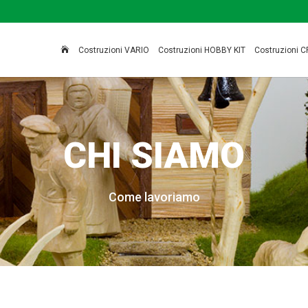

Costruzioni VARIO
Costruzioni HOBBY KIT
Costruzioni C
CHI SIAMO
Come lavoriamo