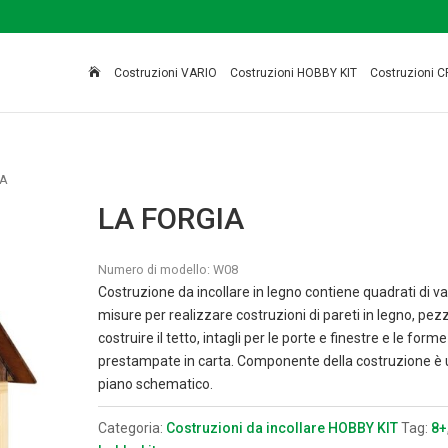

Costruzioni VARIO
Costruzioni HOBBY KIT
Costruzioni C
IA
LA FORGIA
Numero di modello:
W08
Costruzione da incollare in legno contiene quadrati di va
misure per realizzare costruzioni di pareti in legno, pezz
costruire il tetto, intagli per le porte e finestre e le forme
prestampate in carta. Componente della costruzione è 
piano schematico.
Categoria:
Costruzioni da incollare HOBBY KIT
Tag:
8+