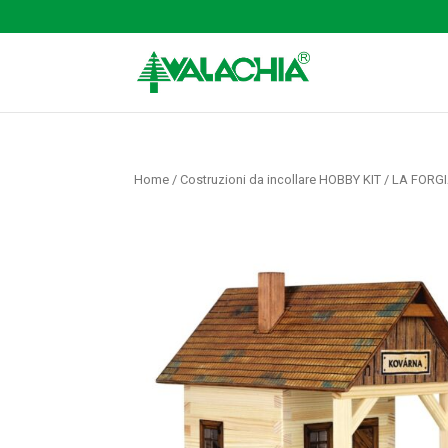
Home
/
Costruzioni da incollare HOBBY KIT
/ LA FORG