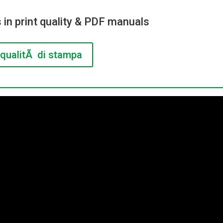
 in print quality & PDF manuals
qualitÃ di stampa