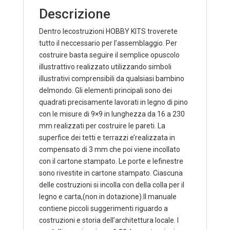
Descrizione
Dentro lecostruzioni HOBBY KITS troverete
tutto il neccessario per l’assemblaggio. Per
costruire basta seguire il semplice opuscolo
illustrattivo realizzato utilizzando simboli
illustrativi comprensibili da qualsiasi bambino
delmondo. Gli elementi principali sono dei
quadrati precisamente lavorati in legno di pino
con le misure di 9×9 in lunghezza da 16 a 230
mm realizzati per costruire le pareti. La
superfice dei tetti e terrazzi e’realizzata in
compensato di 3 mm che poi viene incollato
con il cartone stampato. Le porte e lefinestre
sono rivestite in cartone stampato. Ciascuna
delle costruzioni si incolla con della colla per il
legno e carta,(non in dotazione).Il manuale
contiene piccoli suggerimenti riguardo a
costruzioni e storia dell’architettura locale. I