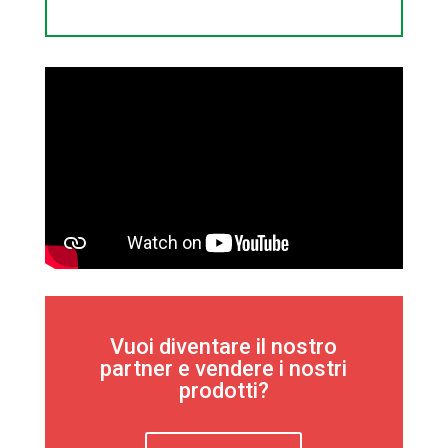
Vuoi diventare il nostro
partner e vendere i nostri
prodotti?