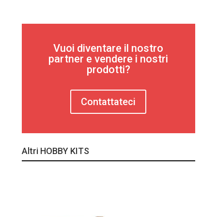
Vuoi diventare il nostro
partner e vendere i nostri
prodotti?
Contattateci
Altri HOBBY KITS