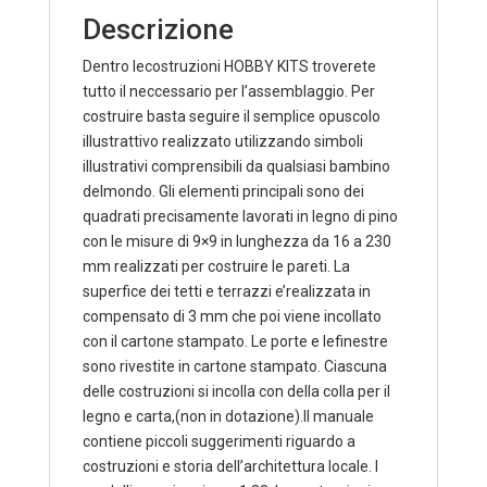
Descrizione
Dentro lecostruzioni HOBBY KITS troverete
tutto il neccessario per l’assemblaggio. Per
costruire basta seguire il semplice opuscolo
illustrattivo realizzato utilizzando simboli
illustrativi comprensibili da qualsiasi bambino
delmondo. Gli elementi principali sono dei
quadrati precisamente lavorati in legno di pino
con le misure di 9×9 in lunghezza da 16 a 230
mm realizzati per costruire le pareti. La
superfice dei tetti e terrazzi e’realizzata in
compensato di 3 mm che poi viene incollato
con il cartone stampato. Le porte e lefinestre
sono rivestite in cartone stampato. Ciascuna
delle costruzioni si incolla con della colla per il
legno e carta,(non in dotazione).Il manuale
contiene piccoli suggerimenti riguardo a
costruzioni e storia dell’architettura locale. I