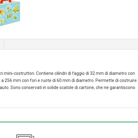
i mini-costruttori. Contiene cilindri di faggio di 32 mm di diametro con
 a 256 mm con fori e ruote di 60 mm di diametro. Permette di costruire
e auto. Sono conservati in solide scatole di cartone, che ne garantiscono