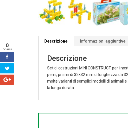
Descrizione
Informazioni aggiuntive
0
Shares
Descrizione
Set di costruzioni MINI CONSTRUCT per i nostr
perni, prismi di 32×32 mm di lunghezza da 32
molte varianti di semplici modelli di animali 
la lunga durata.