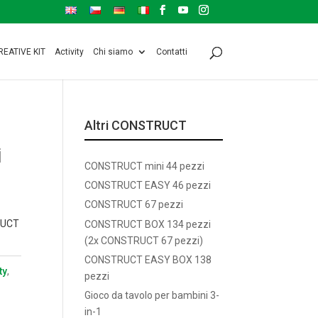
REATIVE KIT
Activity
Chi siamo
Contatti
Altri CONSTRUCT
i
CONSTRUCT mini 44 pezzi
CONSTRUCT EASY 46 pezzi
CONSTRUCT 67 pezzi
TRUCT
CONSTRUCT BOX 134 pezzi
(2x CONSTRUCT 67 pezzi)
CONSTRUCT EASY BOX 138
ty
,
pezzi
Gioco da tavolo per bambini 3-
in-1