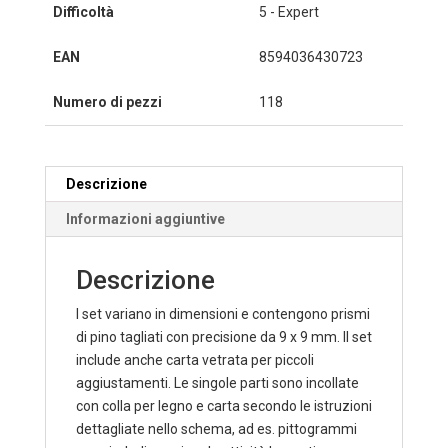
Difficoltà
5 - Expert
EAN
8594036430723
Numero di pezzi
118
Descrizione
Informazioni aggiuntive
Descrizione
I set variano in dimensioni e contengono prismi
di pino tagliati con precisione da 9 x 9 mm. Il set
include anche carta vetrata per piccoli
aggiustamenti. Le singole parti sono incollate
con colla per legno e carta secondo le istruzioni
dettagliate nello schema, ad es. pittogrammi