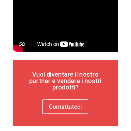
Vuoi diventare il nostro
partner e vendere i nostri
prodotti?
Contattateci