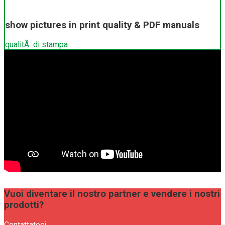
show pictures in print quality & PDF manuals
qualitÃ di stampa
Vuoi diventare il nostro partner e vendere i nostri
prodotti?
Contattateci