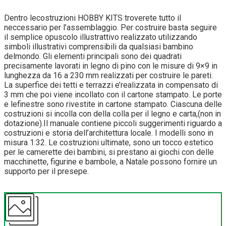
Dentro lecostruzioni HOBBY KITS troverete tutto il
neccessario per l’assemblaggio. Per costruire basta seguire
il semplice opuscolo illustrattivo realizzato utilizzando
simboli illustrativi comprensibili da qualsiasi bambino
delmondo. Gli elementi principali sono dei quadrati
precisamente lavorati in legno di pino con le misure di 9×9 in
lunghezza da 16 a 230 mm realizzati per costruire le pareti.
La superfice dei tetti e terrazzi e’realizzata in compensato di
3 mm che poi viene incollato con il cartone stampato. Le porte
e lefinestre sono rivestite in cartone stampato. Ciascuna delle
costruzioni si incolla con della colla per il legno e carta,(non in
dotazione).Il manuale contiene piccoli suggerimenti riguardo a
costruzioni e storia dell’architettura locale. I modelli sono in
misura 1:32. Le costruzioni ultimate, sono un tocco estetico
per le camerette dei bambini, si prestano ai giochi con delle
macchinette, figurine e bambole, a Natale possono fornire un
supporto per il presepe.