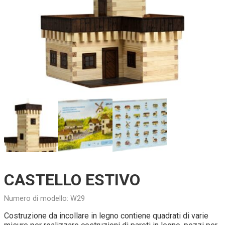
CASTELLO ESTIVO
Numero di modello:
W29
Costruzione da incollare in legno contiene quadrati di varie