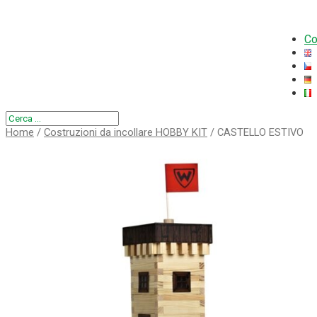
Co
Home
/
Costruzioni da incollare HOBBY KIT
/ CASTELLO ESTIVO