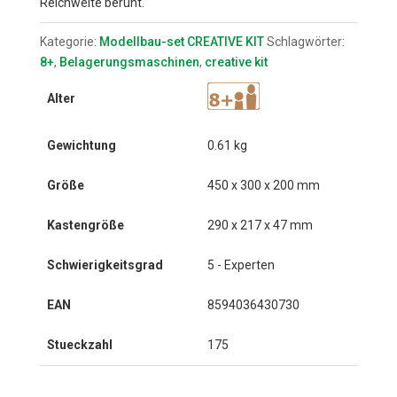
Reichweite beruht.
Kategorie:
Modellbau-set CREATIVE KIT
Schlagwörter:
8+
,
Belagerungsmaschinen
,
creative kit
Alter
Gewichtung
0.61 kg
Größe
450 x 300 x 200 mm
Kastengröße
290 x 217 x 47 mm
Schwierigkeitsgrad
5 - Experten
EAN
8594036430730
Stueckzahl
175