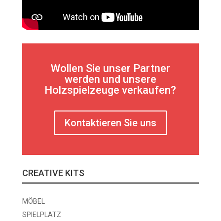
Wollen Sie unser Partner
werden und unsere
Holzspielzeuge verkaufen?
Kontaktieren Sie uns
CREATIVE KITS
MÖBEL
SPIELPLATZ