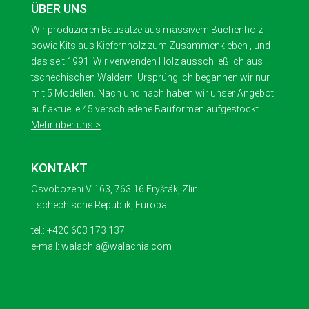
ÜBER UNS
Wir produzieren Bausätze aus massivem Buchenholz
sowie Kits aus Kiefernholz zum Zusammenkleben , und
das seit 1991. Wir verwenden Holz ausschließlich aus
tschechischen Wäldern. Ursprünglich begannen wir nur
mit 5 Modellen. Nach und nach haben wir unser Angebot
auf aktuelle 45 verschiedene Bauformen aufgestockt.
Mehr über uns >
KONTAKT
Osvobození V 163, 763 16 Fryšták, Zlín
Tschechische Republik, Europa
tel.: +420 603 173 137
e-mail: walachia@walachia.com