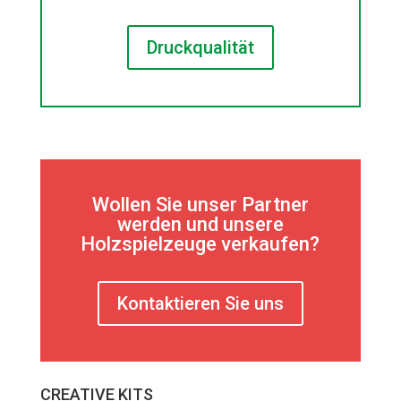
Druckqualität
Wollen Sie unser Partner
werden und unsere
Holzspielzeuge verkaufen?
Kontaktieren Sie uns
CREATIVE KITS