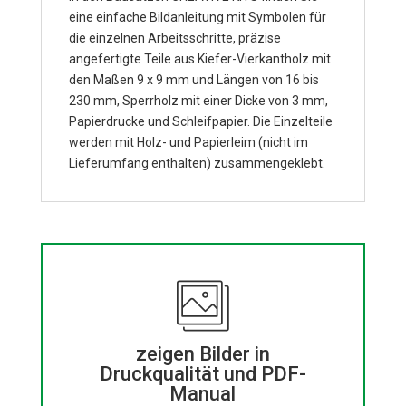
eine einfache Bildanleitung mit Symbolen für
die einzelnen Arbeitsschritte, präzise
angefertigte Teile aus Kiefer-Vierkantholz mit
den Maßen 9 x 9 mm und Längen von 16 bis
230 mm, Sperrholz mit einer Dicke von 3 mm,
Papierdrucke und Schleifpapier. Die Einzelteile
werden mit Holz- und Papierleim (nicht im
Lieferumfang enthalten) zusammengeklebt.
zeigen Bilder in
Druckqualität und PDF-
Manual