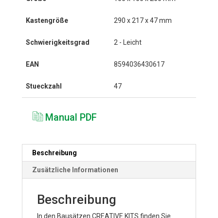
Kastengröße
290 x 217 x 47 mm
Schwierigkeitsgrad
2 - Leicht
EAN
8594036430617
Stueckzahl
47
Manual PDF
Beschreibung
Zusätzliche Informationen
Beschreibung
In den Bausätzen CREATIVE KITS finden Sie