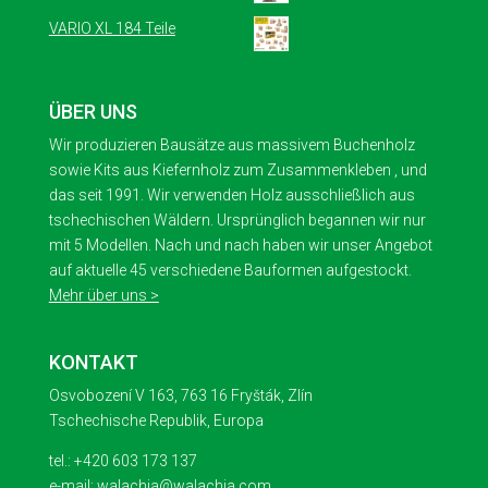
VARIO XL 184 Teile
ÜBER UNS
Wir produzieren Bausätze aus massivem Buchenholz
sowie Kits aus Kiefernholz zum Zusammenkleben , und
das seit 1991. Wir verwenden Holz ausschließlich aus
tschechischen Wäldern. Ursprünglich begannen wir nur
mit 5 Modellen. Nach und nach haben wir unser Angebot
auf aktuelle 45 verschiedene Bauformen aufgestockt.
Mehr über uns >
KONTAKT
Osvobození V 163, 763 16 Fryšták, Zlín
Tschechische Republik, Europa
tel.: +420 603 173 137
e-mail: walachia@walachia.com