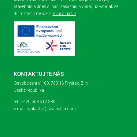
stavebnic a dnes si naši zákazníci vybírají už více jak ze
45 různých modelů.
Více o nás >
KONTAKTUJTE NÁS
Osvobození V 163, 763 16 Fryšták, Zlín
Česká republika
tel.: +420 603 512 380
e-mail: walachia@walachia.com