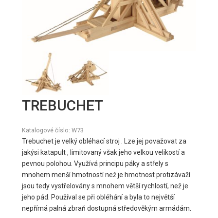
TREBUCHET
Katalogové číslo:
W73
Trebuchet je velký obléhací stroj .​ Lze jej považovat za
jakýsi katapult , limitovaný však jeho velkou velikostí a
pevnou polohou. Využívá principu páky a střely s
mnohem menší hmotností než je hmotnost protizávaží
jsou tedy vystřelovány s mnohem větší rychlostí, než je
jeho pád. Používal se při obléhání a byla to největší
nepřímá palná zbraň dostupná středověkým armádám.