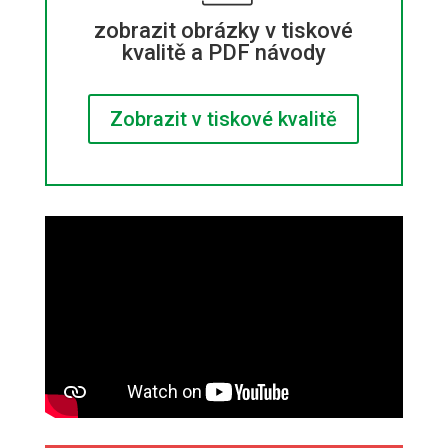
zobrazit obrázky v tiskové
kvalitě a PDF návody
Zobrazit v tiskové kvalitě