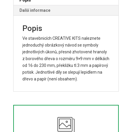
Další informace
Popis
Ve stavebnicích CREATIVE KITS naleznete
jednoduchý obrázkový návod se symboly
jednotlivých úkonů, přesně zhotovené hranoly
z borového dřeva o rozměru 9×9 mm v délkách
od 16 do 230 mm, překližku tl.3 mm a papírový
potisk. Jednotlivé díly se slepují lepidlem na
dřevo a papír (není obsahem).