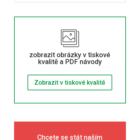
zobrazit obrázky v tiskové
kvalitě a PDF návody
Zobrazit v tiskové kvalitě
Chcete se stát naším