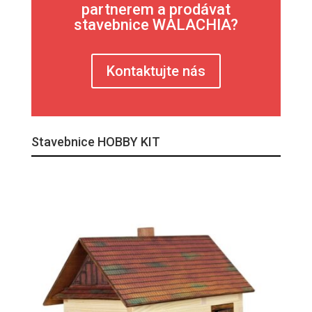
partnerem a prodávat
stavebnice WALACHIA?
Kontaktujte nás
Stavebnice HOBBY KIT