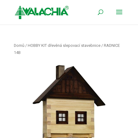
Domů
/
HOBBY KIT dřevěná slepovací stavebnice
/ RADNICE
14B