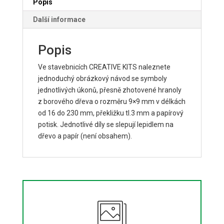
Popis
Další informace
Popis
Ve stavebnicích CREATIVE KITS naleznete
jednoduchý obrázkový návod se symboly
jednotlivých úkonů, přesně zhotovené hranoly
z borového dřeva o rozměru 9×9 mm v délkách
od 16 do 230 mm, překližku tl.3 mm a papírový
potisk. Jednotlivé díly se slepují lepidlem na
dřevo a papír (není obsahem).