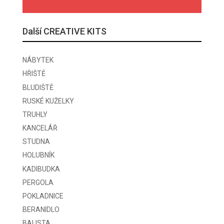
Další CREATIVE KITS
NÁBYTEK
HŘIŠTĚ
BLUDIŠTĚ
RUSKÉ KUŽELKY
TRUHLY
KANCELÁŘ
STUDNA
HOLUBNÍK
KADIBUDKA
PERGOLA
POKLADNICE
BERANIDLO
BALISTA