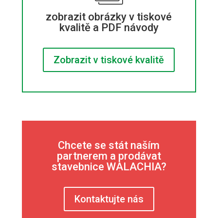
zobrazit obrázky v tiskové
kvalitě a PDF návody
Zobrazit v tiskové kvalitě
Chcete se stát naším
partnerem a prodávat
stavebnice WALACHIA?
Kontaktujte nás