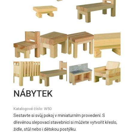
NÁBYTEK
Katalogové číslo:
W50
Sestavte si svůj pokoj v miniaturním provedení. S
dřevěnou slepovací stavebnicí si můžete vytvořit křeslo,
židle, stůl nebo i dětskou postýlku.