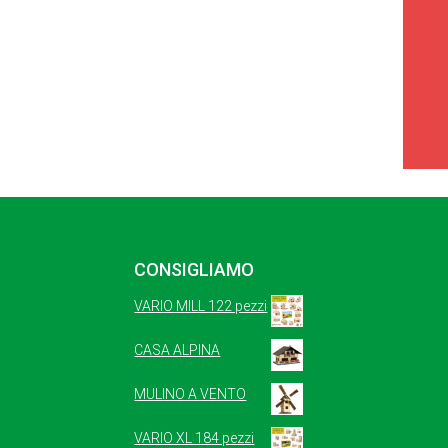
CONSIGLIAMO
VARIO MILL 122 pezzi
CASA ALPINA
MULINO A VENTO
VARIO XL 184 pezzi