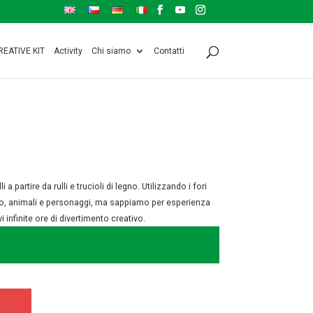
REATIVE KIT
Activity
Chi siamo
Contatti
 partire da rulli e trucioli di legno. Utilizzando i fori
 auto, animali e personaggi, ma sappiamo per esperienza
nfinite ore di divertimento creativo.